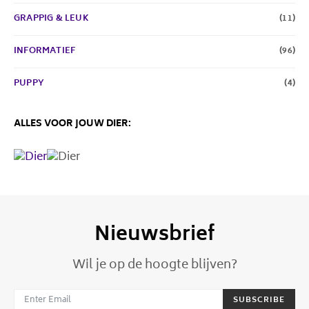
GRAPPIG & LEUK
(11)
INFORMATIEF
(96)
PUPPY
(4)
ALLES VOOR JOUW DIER:
Nieuwsbrief
Wil je op de hoogte blijven?
SUBSCRIBE