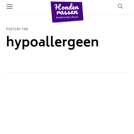
POSTS BY TAG
hypoallergeen
1 POST