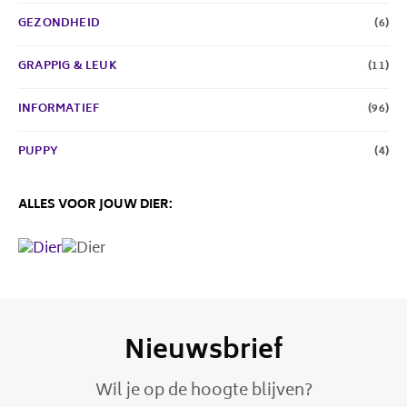
GEZONDHEID
(6)
GRAPPIG & LEUK
(11)
INFORMATIEF
(96)
PUPPY
(4)
ALLES VOOR JOUW DIER:
Nieuwsbrief
Wil je op de hoogte blijven?