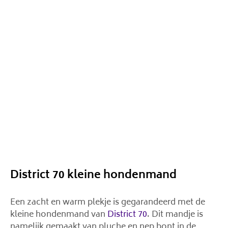
District 70 kleine hondenmand
Een zacht en warm plekje is gegarandeerd met de
kleine hondenmand van
District 70
. Dit mandje is
namelijk gemaakt van pluche en nep bont in de