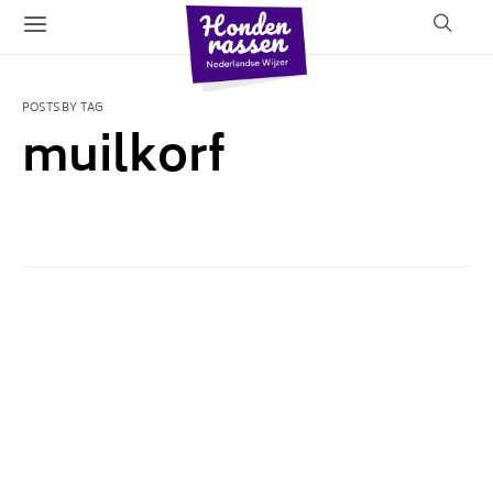
POSTS BY TAG
muilkorf
1 POST