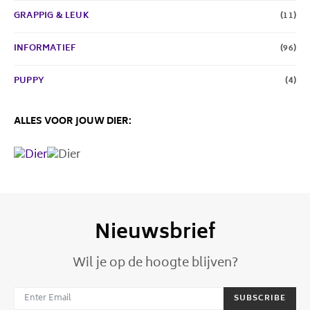
GRAPPIG & LEUK
(11)
INFORMATIEF
(96)
PUPPY
(4)
ALLES VOOR JOUW DIER:
Nieuwsbrief
Wil je op de hoogte blijven?
SUBSCRIBE