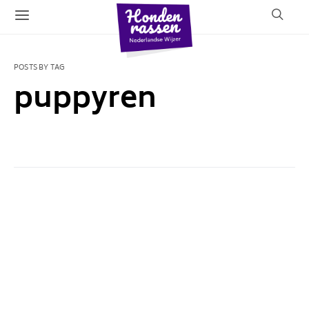
POSTS BY TAG
puppyren
1 POST