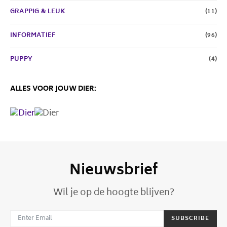
GRAPPIG & LEUK
(11)
INFORMATIEF
(96)
PUPPY
(4)
ALLES VOOR JOUW DIER:
Nieuwsbrief
Wil je op de hoogte blijven?
SUBSCRIBE