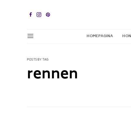
HOMEPAGINA
HON
POSTS BY TAG
rennen
1 POST