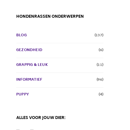
HONDENRASSEN ONDERWERPEN
BLOG
(137)
GEZONDHEID
(6)
GRAPPIG & LEUK
(11)
INFORMATIEF
(96)
PUPPY
(4)
ALLES VOOR JOUW DIER: