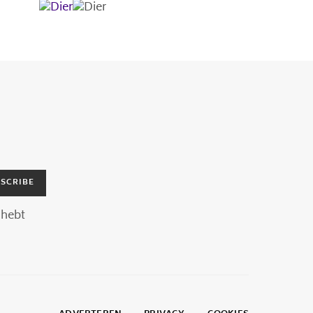
SCRIBE
hebt