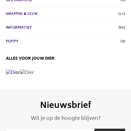
GEZONDHEID
(6)
GRAPPIG & LEUK
(11)
INFORMATIEF
(96)
PUPPY
(4)
ALLES VOOR JOUW DIER:
Nieuwsbrief
Wil je op de hoogte blijven?