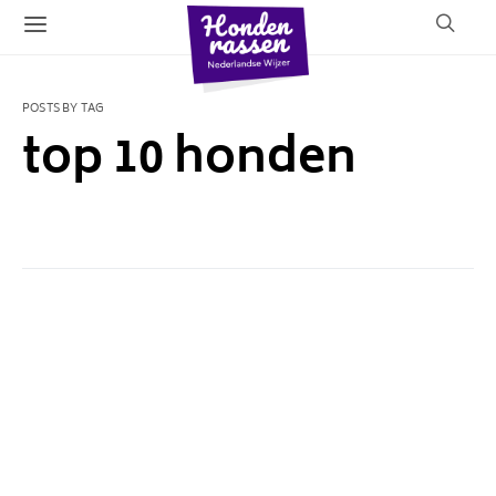
POSTS BY TAG
top 10 honden
1 POST