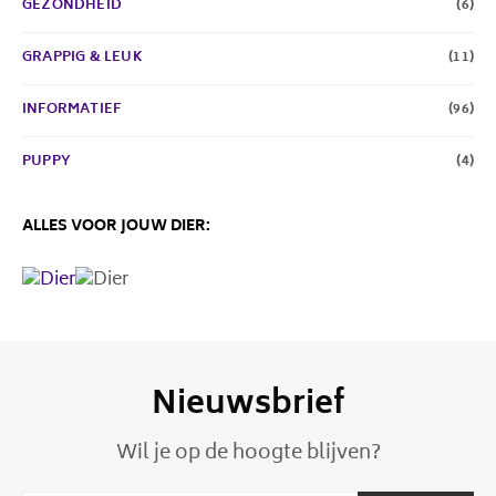
GEZONDHEID
(6)
GRAPPIG & LEUK
(11)
INFORMATIEF
(96)
PUPPY
(4)
ALLES VOOR JOUW DIER:
Nieuwsbrief
Wil je op de hoogte blijven?