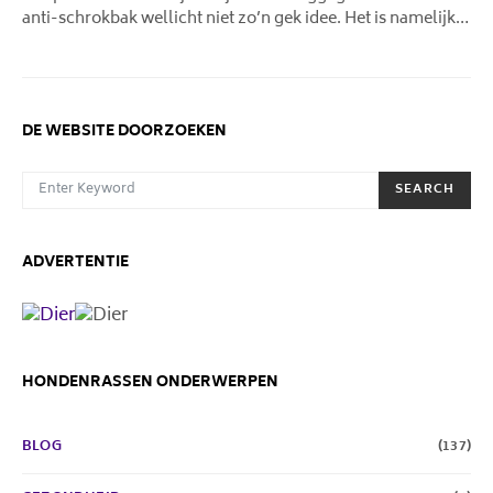
anti-schrokbak wellicht niet zo’n gek idee. Het is namelijk…
DE WEBSITE DOORZOEKEN
SEARCH FOR:
SEARCH
ADVERTENTIE
HONDENRASSEN ONDERWERPEN
BLOG
(137)