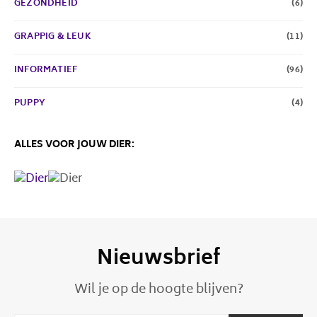
GEZONDHEID
(6)
GRAPPIG & LEUK
(11)
INFORMATIEF
(96)
PUPPY
(4)
ALLES VOOR JOUW DIER:
Nieuwsbrief
Wil je op de hoogte blijven?