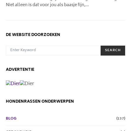
Niet alleen is dat voor jou als baasje fijn,…
DE WEBSITE DOORZOEKEN
SEARCH FOR:
SEARCH
ADVERTENTIE
HONDENRASSEN ONDERWERPEN
BLOG
(137)