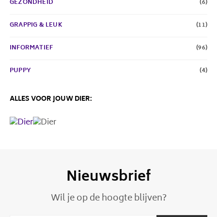
GEZONDHEID
(6)
GRAPPIG & LEUK
(11)
INFORMATIEF
(96)
PUPPY
(4)
ALLES VOOR JOUW DIER:
Nieuwsbrief
Wil je op de hoogte blijven?