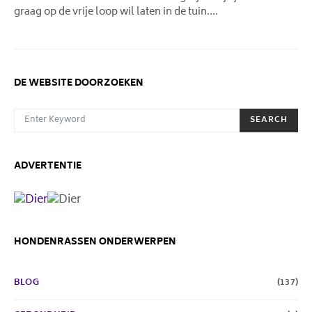
graag op de vrije loop wil laten in de tuin.…
DE WEBSITE DOORZOEKEN
SEARCH FOR:
SEARCH
ADVERTENTIE
HONDENRASSEN ONDERWERPEN
BLOG
(137)