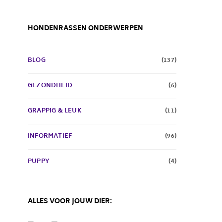
HONDENRASSEN ONDERWERPEN
BLOG
(137)
GEZONDHEID
(6)
GRAPPIG & LEUK
(11)
INFORMATIEF
(96)
PUPPY
(4)
ALLES VOOR JOUW DIER: