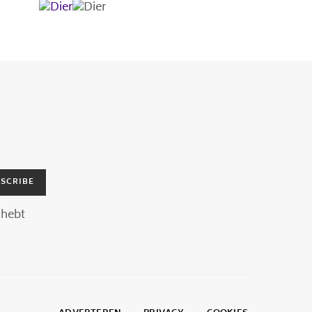
SCRIBE
hebt