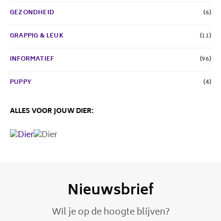
GEZONDHEID
(6)
GRAPPIG & LEUK
(11)
INFORMATIEF
(96)
PUPPY
(4)
ALLES VOOR JOUW DIER:
Nieuwsbrief
Wil je op de hoogte blijven?