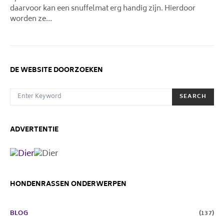
daarvoor kan een snuffelmat erg handig zijn. Hierdoor
worden ze…
DE WEBSITE DOORZOEKEN
SEARCH FOR:
SEARCH
ADVERTENTIE
HONDENRASSEN ONDERWERPEN
BLOG
(137)