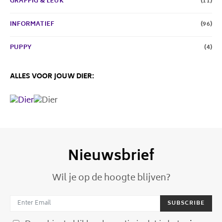
GRAPPIG & LEUK
(11)
INFORMATIEF
(96)
PUPPY
(4)
ALLES VOOR JOUW DIER:
Nieuwsbrief
Wil je op de hoogte blijven?
SUBSCRIBE