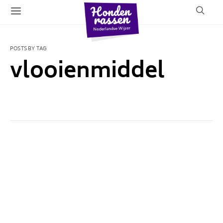
POSTS BY TAG
vlooienmiddel
1 POST