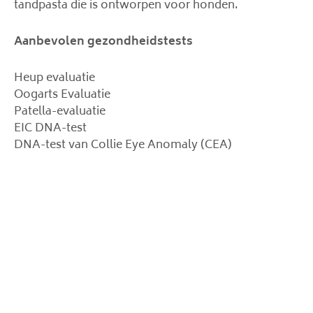
tandpasta die is ontworpen voor honden.
Aanbevolen gezondheidstests
Heup evaluatie
Oogarts Evaluatie
Patella-evaluatie
EIC DNA-test
DNA-test van Collie Eye Anomaly (CEA)