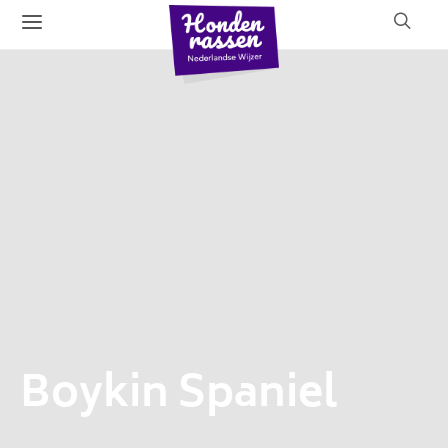
Boykin Spaniel