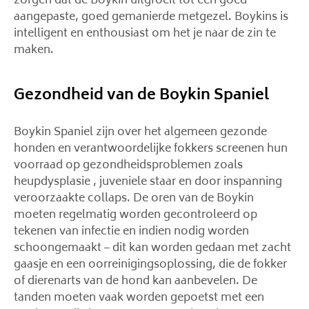
zorgen dat de Boykin uitgroeit tot een goed
aangepaste, goed gemanierde metgezel. Boykins is
intelligent en enthousiast om het je naar de zin te
maken.
Gezondheid van de Boykin Spaniel
Boykin Spaniel zijn over het algemeen gezonde
honden en verantwoordelijke fokkers screenen hun
voorraad op gezondheidsproblemen zoals
heupdysplasie , juveniele staar en door inspanning
veroorzaakte collaps. De oren van de Boykin
moeten regelmatig worden gecontroleerd op
tekenen van infectie en indien nodig worden
schoongemaakt – dit kan worden gedaan met zacht
gaasje en een oorreinigingsoplossing, die de fokker
of dierenarts van de hond kan aanbevelen. De
tanden moeten vaak worden gepoetst met een