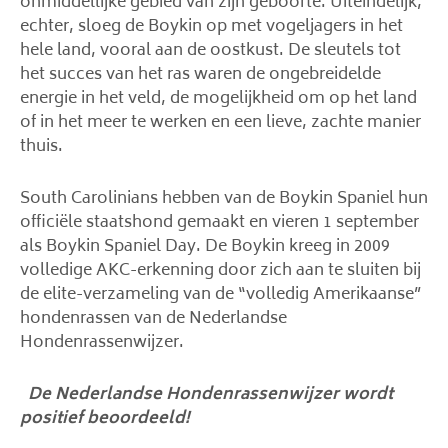
onmiddellijke gebied van zijn geboorte. Uiteindelijk,
echter, sloeg de Boykin op met vogeljagers in het
hele land, vooral aan de oostkust. De sleutels tot
het succes van het ras waren de ongebreidelde
energie in het veld, de mogelijkheid om op het land
of in het meer te werken en een lieve, zachte manier
thuis.
South Carolinians hebben van de Boykin Spaniel hun
officiële staatshond gemaakt en vieren 1 september
als Boykin Spaniel Day. De Boykin kreeg in 2009
volledige AKC-erkenning door zich aan te sluiten bij
de elite-verzameling van de “volledig Amerikaanse”
hondenrassen van de Nederlandse
Hondenrassenwijzer.
De Nederlandse Hondenrassenwijzer wordt
positief beoordeeld!