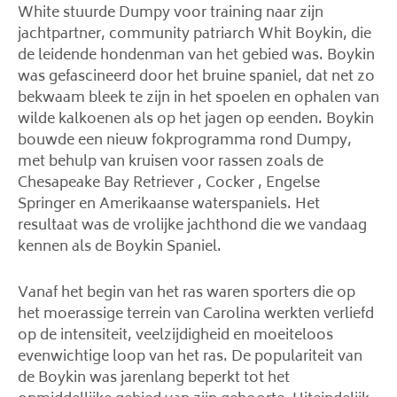
White stuurde Dumpy voor training naar zijn
jachtpartner, community patriarch Whit Boykin, die
de leidende hondenman van het gebied was. Boykin
was gefascineerd door het bruine spaniel, dat net zo
bekwaam bleek te zijn in het spoelen en ophalen van
wilde kalkoenen als op het jagen op eenden. Boykin
bouwde een nieuw fokprogramma rond Dumpy,
met behulp van kruisen voor rassen zoals de
Chesapeake Bay Retriever , Cocker , Engelse
Springer en Amerikaanse waterspaniels. Het
resultaat was de vrolijke jachthond die we vandaag
kennen als de Boykin Spaniel.
Vanaf het begin van het ras waren sporters die op
het moerassige terrein van Carolina werkten verliefd
op de intensiteit, veelzijdigheid en moeiteloos
evenwichtige loop van het ras. De populariteit van
de Boykin was jarenlang beperkt tot het