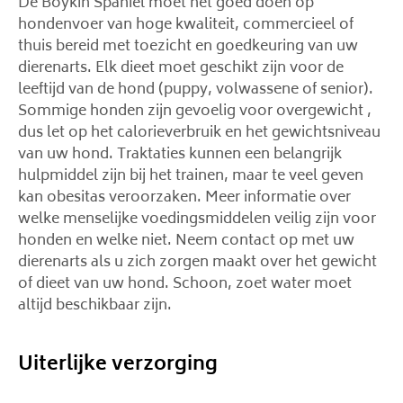
De Boykin Spaniel moet het goed doen op
hondenvoer van hoge kwaliteit, commercieel of
thuis bereid met toezicht en goedkeuring van uw
dierenarts. Elk dieet moet geschikt zijn voor de
leeftijd van de hond (puppy, volwassene of senior).
Sommige honden zijn gevoelig voor overgewicht ,
dus let op het calorieverbruik en het gewichtsniveau
van uw hond. Traktaties kunnen een belangrijk
hulpmiddel zijn bij het trainen, maar te veel geven
kan obesitas veroorzaken. Meer informatie over
welke menselijke voedingsmiddelen veilig zijn voor
honden en welke niet. Neem contact op met uw
dierenarts als u zich zorgen maakt over het gewicht
of dieet van uw hond. Schoon, zoet water moet
altijd beschikbaar zijn.
Uiterlijke verzorging