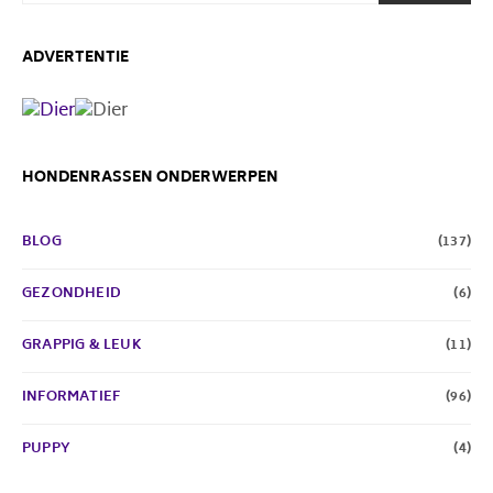
ADVERTENTIE
HONDENRASSEN ONDERWERPEN
BLOG
(137)
GEZONDHEID
(6)
GRAPPIG & LEUK
(11)
INFORMATIEF
(96)
PUPPY
(4)