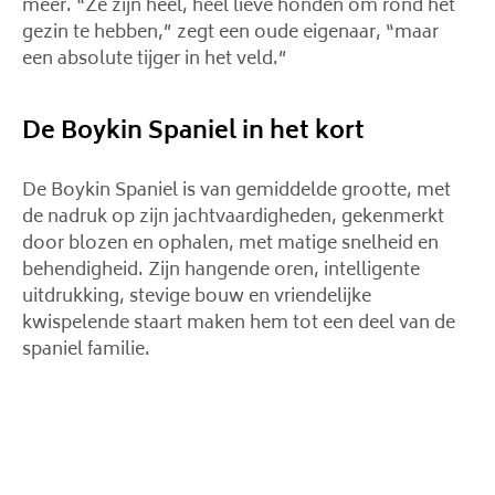
meer. “Ze zijn heel, heel lieve honden om rond het
gezin te hebben,” zegt een oude eigenaar, “maar
een absolute tijger in het veld.”
De Boykin Spaniel in het kort
De Boykin Spaniel is van gemiddelde grootte, met
de nadruk op zijn jachtvaardigheden, gekenmerkt
door blozen en ophalen, met matige snelheid en
behendigheid. Zijn hangende oren, intelligente
uitdrukking, stevige bouw en vriendelijke
kwispelende staart maken hem tot een deel van de
spaniel familie.