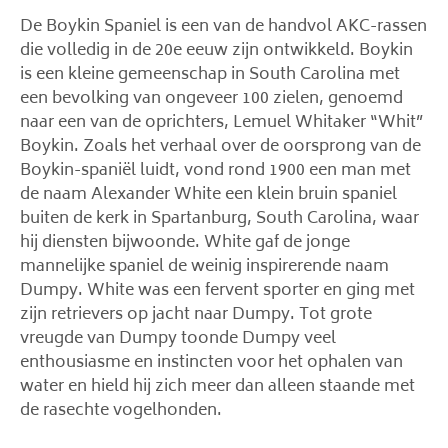
De Boykin Spaniel is een van de handvol AKC-rassen
die volledig in de 20e eeuw zijn ontwikkeld. Boykin
is een kleine gemeenschap in South Carolina met
een bevolking van ongeveer 100 zielen, genoemd
naar een van de oprichters, Lemuel Whitaker “Whit”
Boykin. Zoals het verhaal over de oorsprong van de
Boykin-spaniël luidt, vond rond 1900 een man met
de naam Alexander White een klein bruin spaniel
buiten de kerk in Spartanburg, South Carolina, waar
hij diensten bijwoonde. White gaf de jonge
mannelijke spaniel de weinig inspirerende naam
Dumpy. White was een fervent sporter en ging met
zijn retrievers op jacht naar Dumpy. Tot grote
vreugde van Dumpy toonde Dumpy veel
enthousiasme en instincten voor het ophalen van
water en hield hij zich meer dan alleen staande met
de rasechte vogelhonden.