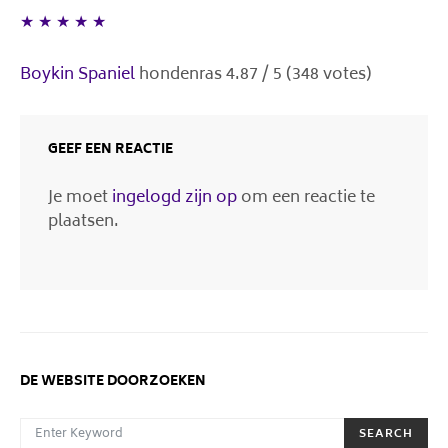
★
★
★
★
★
Boykin Spaniel
hondenras
4.87
/
5
(
348
votes)
GEEF EEN REACTIE
Je moet
ingelogd zijn op
om een reactie te
plaatsen.
DE WEBSITE DOORZOEKEN
SEARCH FOR:
SEARCH