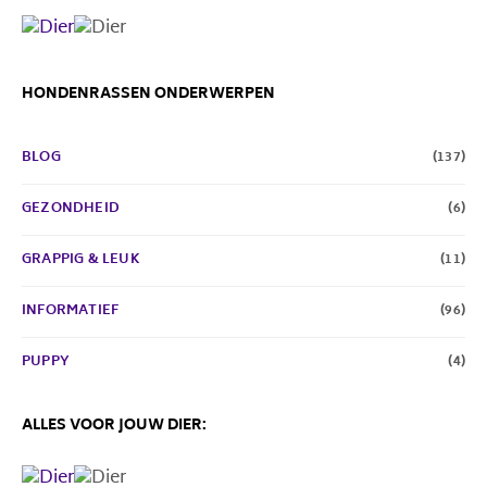
HONDENRASSEN ONDERWERPEN
BLOG
(137)
GEZONDHEID
(6)
GRAPPIG & LEUK
(11)
INFORMATIEF
(96)
PUPPY
(4)
ALLES VOOR JOUW DIER: