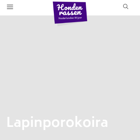
Lapinporokoira