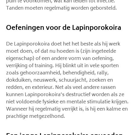
puin te voorkomen, wat kan leiden tot infectie.
Tanden moeten regelmatig worden geborsteld.
Oefeningen voor de Lapinporokoira
De Lapinporokoira doet het het beste als hij werk
moet doen, of dat nu hoeden is (zijn ingeteelde
eigenschap) of een andere vorm van oefening,
verrijking of training. Hij blinkt uit in vele sporten
zoals gehoorzaamheid, behendigheid, rally,
dokduiken, neuswerk, schuurjacht, zoeken en
redden, en exterieur. Net als veel andere rassen
kunnen Lapinporokoira’s destructief worden als ze
niet voldoende fysieke en mentale stimulatie krijgen.
Wanneer hij regelmatig verrijkt is, is hij een kalme en
prachtige metgezelhond.