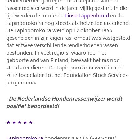
rendierherder’ gekregen. De acceptatie van het
rassenregister werd in de jaren vijftig gestart. In die
tijd werden de moderne
Finse Lappenhond
en de
Lapinporokoira nog steeds als hetzelfde ras erkend.
De Lapinporokoira werd op 12 oktober 1966
gescheiden in zijn eigen ras, omdat was vastgesteld
dat er twee verschillende rendierhoedenrassen
bestonden. In veel regio’s, waaronder het
geboorteland van Finland, bewaakt het ras nog
steeds rendieren. De Lapinporokoira werd in april
2017 toegelaten tot het Foundation Stock Service-
programma.
De Nederlandse Hondenrassenwijzer wordt
positief beoordeeld!
★
★
★
★
★