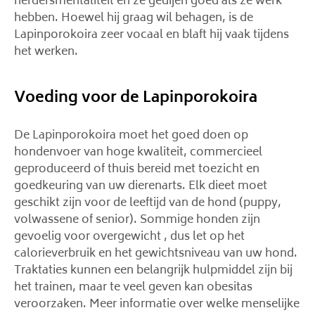
herdersmentaliteit en ze gedijen goed als ze werk
hebben. Hoewel hij graag wil behagen, is de
Lapinporokoira zeer vocaal en blaft hij vaak tijdens
het werken.
Voeding voor de Lapinporokoira
De Lapinporokoira moet het goed doen op
hondenvoer van hoge kwaliteit, commercieel
geproduceerd of thuis bereid met toezicht en
goedkeuring van uw dierenarts. Elk dieet moet
geschikt zijn voor de leeftijd van de hond (puppy,
volwassene of senior). Sommige honden zijn
gevoelig voor overgewicht , dus let op het
calorieverbruik en het gewichtsniveau van uw hond.
Traktaties kunnen een belangrijk hulpmiddel zijn bij
het trainen, maar te veel geven kan obesitas
veroorzaken. Meer informatie over welke menselijke