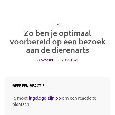
BLOG
Zo ben je optimaal
voorbereid op een bezoek
aan de dierenarts
POSTED
14 OKTOBER 2024
BY
LILIAN
ON
GEEF EEN REACTIE
Je moet
ingelogd zijn op
om een reactie te
plaatsen.