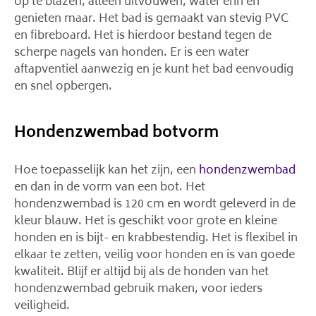
op te blazen, alleen uitvouwen, water erin en
genieten maar. Het bad is gemaakt van stevig PVC
en fibreboard. Het is hierdoor bestand tegen de
scherpe nagels van honden. Er is een water
aftapventiel aanwezig en je kunt het bad eenvoudig
en snel opbergen.
Hondenzwembad botvorm
Hoe toepasselijk kan het zijn, een
hondenzwembad
en dan in de vorm van een bot. Het
hondenzwembad is 120 cm en wordt geleverd in de
kleur blauw. Het is geschikt voor grote en kleine
honden en is bijt- en krabbestendig. Het is flexibel in
elkaar te zetten, veilig voor honden en is van goede
kwaliteit. Blijf er altijd bij als de honden van het
hondenzwembad gebruik maken, voor ieders
veiligheid.