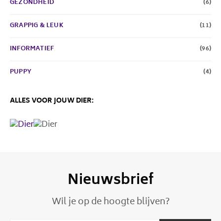
GEZONDHEID
(6)
GRAPPIG & LEUK
(11)
INFORMATIEF
(96)
PUPPY
(4)
ALLES VOOR JOUW DIER:
Nieuwsbrief
Wil je op de hoogte blijven?