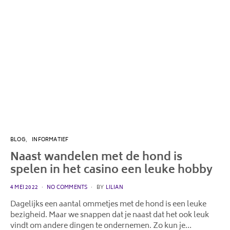
BLOG
INFORMATIEF
Naast wandelen met de hond is
spelen in het casino een leuke hobby
POSTED
4 MEI 2022
NO COMMENTS
BY
LILIAN
ON
Dagelijks een aantal ommetjes met de hond is een leuke
bezigheid. Maar we snappen dat je naast dat het ook leuk
vindt om andere dingen te ondernemen. Zo kun je…