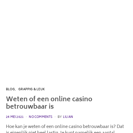
BLOG
GRAPPIG & LEUK
Weten of een online casino
betrouwbaar is
POSTED
24 MEI 2021
NO COMMENTS
BY
LILIAN
ON
Hoe kan je weten of een online casino betrouwbaar is? Dat