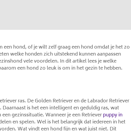
 om een hond, of je wilt zelf graag een hond omdat je het zo
e weten welke honden zich uitstekend kunnen aanpassen
zinshond vele voordelen. In dit artikel lees je welke
waarom een hond zo leuk is om in het gezin te hebben.
etriever ras. De Golden Retriever en de Labrador Retriever
 Daarnaast is het een intelligent en geduldig ras, wat
 een gezinssituatie. Wanneer je een Retriever
puppy in
en en spelen. Wel is het belangrijk dat iedereen in het
rden. Wat vindt een hond fijn en wat juist niet. Dit