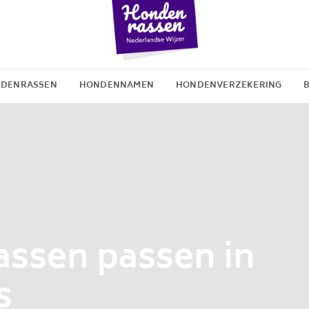
DENRASSEN
HONDENNAMEN
HONDENVERZEKERING
ssen passen in
s