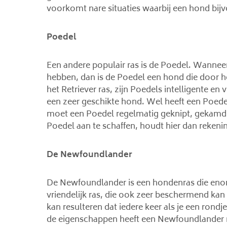
voorkomt nare situaties waarbij een hond bijv
Poedel
Een andere populair ras is de Poedel. Wannee
hebben, dan is de Poedel een hond die door het
het Retriever ras, zijn Poedels intelligente e
een zeer geschikte hond. Wel heeft een Poed
moet een Poedel regelmatig geknipt, gekamd
Poedel aan te schaffen, houdt hier dan rekeni
De Newfoundlander
De Newfoundlander is een hondenras die enorm
vriendelijk ras, die ook zeer beschermend kan 
kan resulteren dat iedere keer als je een rond
de eigenschappen heeft een Newfoundlander n