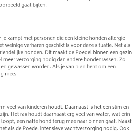
oorbeeld gaat bijten.
r je kampt met personen die een kleine honden allergie
 weinige verharen geschikt is voor deze situatie. Net als
n vriendelijke honden. Dit maakt de Poedel binnen een gezin
el meer verzorging nodig dan andere hondenrassen. Zo
 en gewassen worden. Als je van plan bent om een
ng mee.
 veel van kinderen houdt. Daarnaast is het een slim en
zijn. Het ras houdt daarnaast erg veel van water, wat erin
je loopt, een natte hond terug mee naar binnen gaat. Naast
et als de Poedel intensieve vachtverzorging nodig. Ook