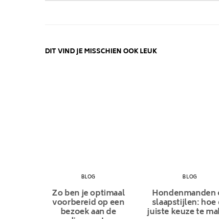
DIT VIND JE MISSCHIEN OOK LEUK
BLOG
BLOG
Zo ben je optimaal
Hondenmanden 
voorbereid op een
slaapstijlen: hoe
bezoek aan de
juiste keuze te m