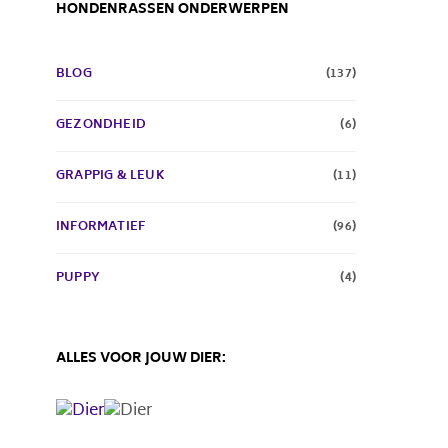
HONDENRASSEN ONDERWERPEN
BLOG
(137)
GEZONDHEID
(6)
GRAPPIG & LEUK
(11)
INFORMATIEF
(96)
PUPPY
(4)
ALLES VOOR JOUW DIER: