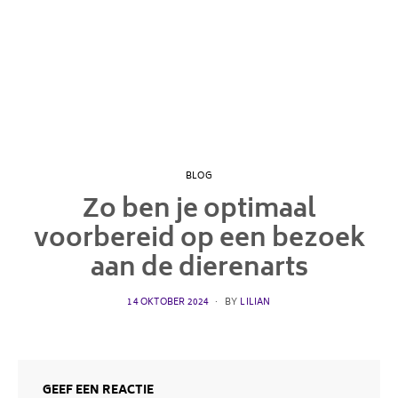
BLOG
Zo ben je optimaal
voorbereid op een bezoek
aan de dierenarts
POSTED
14 OKTOBER 2024
BY
LILIAN
ON
GEEF EEN REACTIE