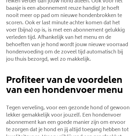
reiken verder dan jouw hond alleen. Ook voor het
baasje is een abonnement reuze handig! Je hoeft
nooit meer op pad om nieuwe hondenbrokken te
scoren. Ook er last minute achter komen dat het
voer (bijna) op is, is met een abonnement gelukkig
verleden tijd. Afhankelijk van het menu en de
behoeften van je hond wordt jouw nieuwe voorraad
hondenvoeding om de zoveel tijd automatisch bij
jou thuis bezorgd, wel zo makkelijk.
Profiteer van de voordelen
van een hondenvoer menu
Tegen verveling, voor een gezonde hond of gewoon
lekker gemakkelijk voor jouzelf. Een hondenvoer
abonnement kan een goede manier zijn om ervoor
te zorgen dat je hond en jij altijd toegang hebben tot