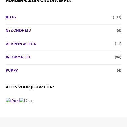
HONDENRASSEN ONDERWERPEN
BLOG
(137)
GEZONDHEID
(6)
GRAPPIG & LEUK
(11)
INFORMATIEF
(96)
PUPPY
(4)
ALLES VOOR JOUW DIER: