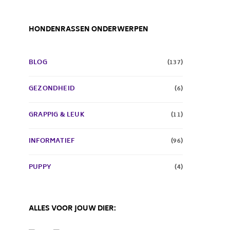
HONDENRASSEN ONDERWERPEN
BLOG
(137)
GEZONDHEID
(6)
GRAPPIG & LEUK
(11)
INFORMATIEF
(96)
PUPPY
(4)
ALLES VOOR JOUW DIER: