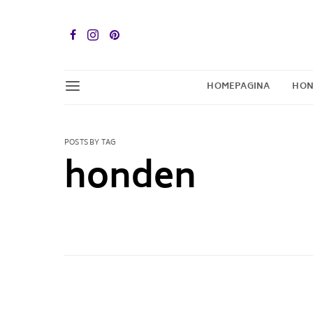
HOMEPAGINA
HON
POSTS BY TAG
honden
3 POSTS