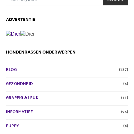
SEARCH
ADVERTENTIE
HONDENRASSEN ONDERWERPEN
BLOG
(137)
GEZONDHEID
(6)
GRAPPIG & LEUK
(11)
INFORMATIEF
(96)
PUPPY
(4)