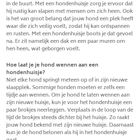
in de buurt. Met een hondenhuisje zorg je ervoor dat
hij rustig kan slapen met mensen om zich heen. Ook
is het van groot belang dat jouw hond een plek heeft
waar die zich veilig voelt, zodat hij kan ontspannen
en rusten. Met een hondenhuisje boots je dat gevoel
na. Er zit namelijk een dak en een paar muren om
hen heen, wat geborgen voelt.
Hoe laat je je hond wennen aan een
hondenhuisje?
Niet elke hond springt meteen op of in zijn nieuwe
slaapplek. Sommige honden moeten er zelfs een
tijdje aan wennen. Om je hond te laten wennen aan
zijn nieuwe huisje, kun je voor het hondenhuisje een
paar brokjes neerleggen. Verplaats in de loop van de
tijd de brokjes steeds dichter bij het huisje. Zo raakt
jouw hond bekend met zijn nieuwe huisje. Daarnaast
kun je de hond belonen als hij in het hondenhuisje