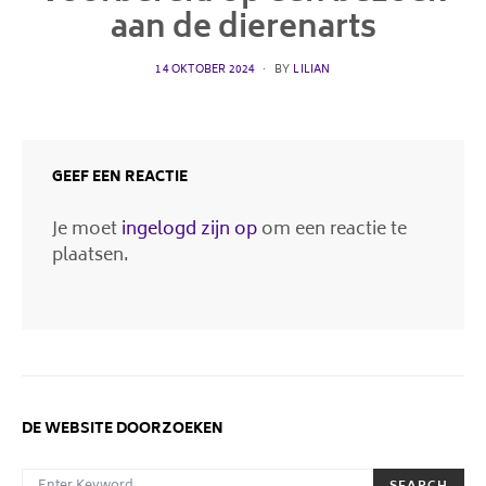
aan de dierenarts
POSTED
14 OKTOBER 2024
BY
LILIAN
ON
GEEF EEN REACTIE
Je moet
ingelogd zijn op
om een reactie te
plaatsen.
DE WEBSITE DOORZOEKEN
SEARCH FOR: