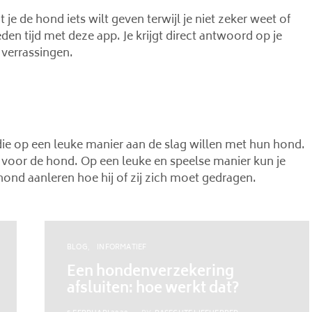
 je de hond iets wilt geven terwijl je niet zeker weet of
en tijd met deze app. Je krijgt direct antwoord op je
verrassingen.
ie op een leuke manier aan de slag willen met hun hond.
 voor de hond. Op een leuke en speelse manier kun je
hond aanleren hoe hij of zij zich moet gedragen.
BLOG
INFORMATIEF
Een hondenverzekering
afsluiten: hoe werkt dat?