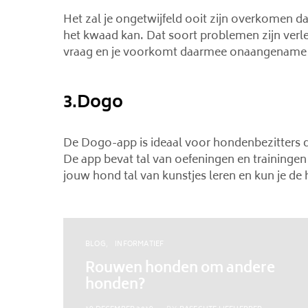
Het zal je ongetwijfeld ooit zijn overkomen dat
het kwaad kan. Dat soort problemen zijn verled
vraag en je voorkomt daarmee onaangename 
3.Dogo
De Dogo-app is ideaal voor hondenbezitters d
De app bevat tal van oefeningen en trainingen
jouw hond tal van kunstjes leren en kun je de 
BLOG
INFORMATIEF
Rouwen honden om andere
honden?