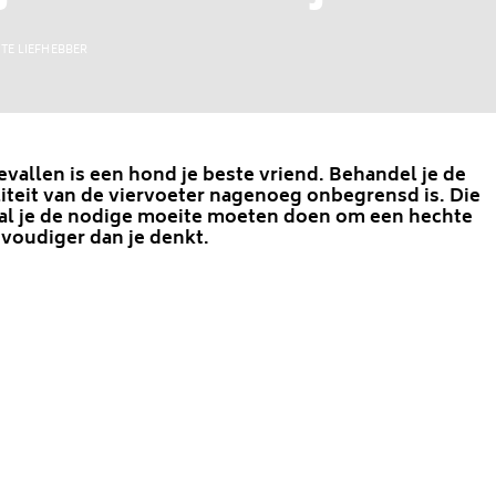
TE LIEFHEBBER
evallen is een hond je beste vriend. Behandel je de
liteit van de viervoeter nagenoeg onbegrensd is. Die
e zal je de nodige moeite moeten doen om een hechte
voudiger dan je denkt.