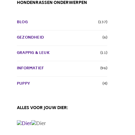
HONDENRASSEN ONDERWERPEN
BLOG
(137)
GEZONDHEID
(6)
GRAPPIG & LEUK
(11)
INFORMATIEF
(96)
PUPPY
(4)
ALLES VOOR JOUW DIER: