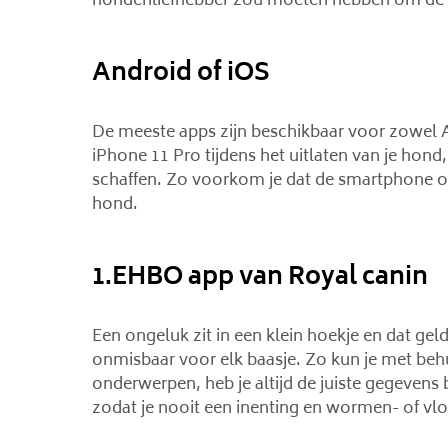
hondenliefhebber zou moeten hebben om de h
Android of iOS
De meeste apps zijn beschikbaar voor zowel An
iPhone 11 Pro tijdens het uitlaten van je hon
schaffen. Zo voorkom je dat de smartphone on
hond.
1.EHBO app van Royal canin
Een ongeluk zit in een klein hoekje en dat g
onmisbaar voor elk baasje. Zo kun je met beh
onderwerpen, heb je altijd de juiste gegevens 
zodat je nooit een inenting en wormen- of vlo