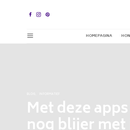
HOMEPAGINA
HON
BLOG
INFORMATIEF
Met deze apps
nog blijer met 