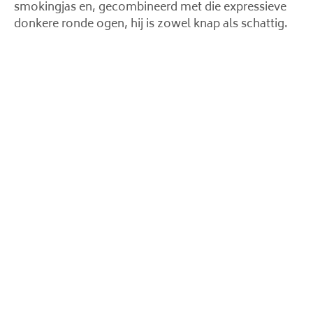
smokingjas en, gecombineerd met die expressieve
donkere ronde ogen, hij is zowel knap als schattig.