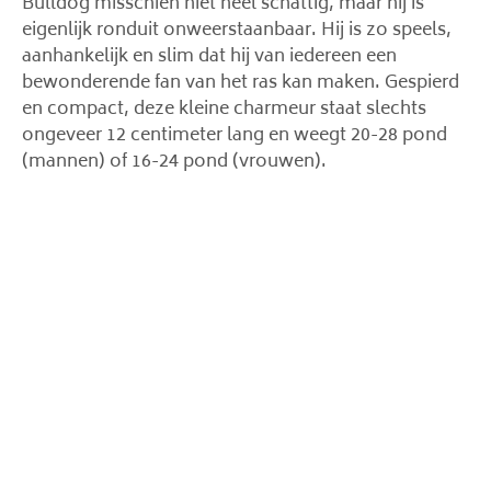
Bulldog misschien niet heel schattig, maar hij is
eigenlijk ronduit onweerstaanbaar. Hij is zo speels,
aanhankelijk en slim dat hij van iedereen een
bewonderende fan van het ras kan maken. Gespierd
en compact, deze kleine charmeur staat slechts
ongeveer 12 centimeter lang en weegt 20-28 pond
(mannen) of 16-24 pond (vrouwen).