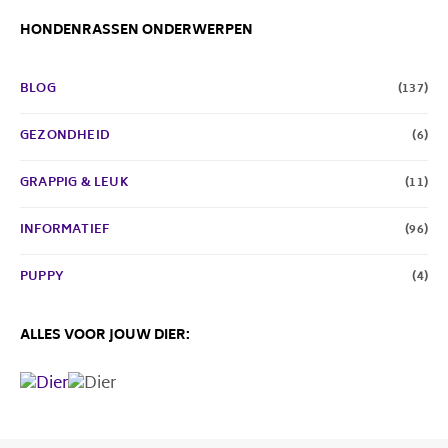
HONDENRASSEN ONDERWERPEN
BLOG
(137)
GEZONDHEID
(6)
GRAPPIG & LEUK
(11)
INFORMATIEF
(96)
PUPPY
(4)
ALLES VOOR JOUW DIER: