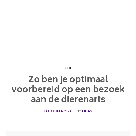
BLOG
Zo ben je optimaal
voorbereid op een bezoek
aan de dierenarts
POSTED
14 OKTOBER 2024
BY
LILIAN
ON